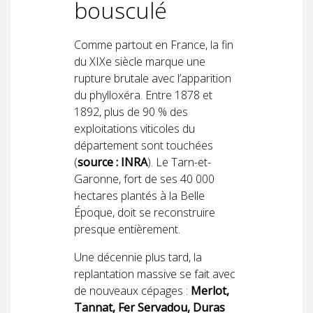
bousculé
Comme partout en France, la fin
du XIXe siècle marque une
rupture brutale avec l’apparition
du phylloxéra. Entre 1878 et
1892, plus de 90 % des
exploitations viticoles du
département sont touchées
(
source : INRA
). Le Tarn-et-
Garonne, fort de ses 40 000
hectares plantés à la Belle
Époque, doit se reconstruire
presque entièrement.
Une décennie plus tard, la
replantation massive se fait avec
de nouveaux cépages :
Merlot,
Tannat, Fer Servadou, Duras