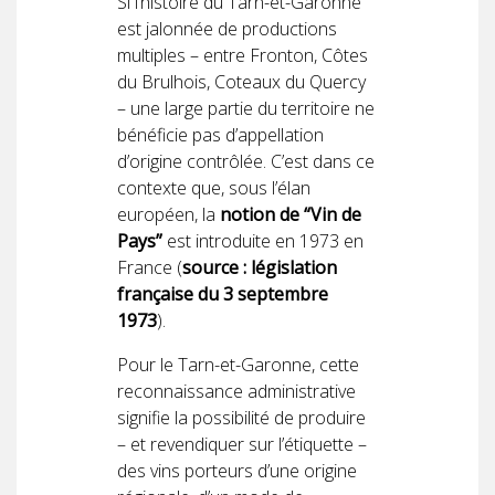
Si l’histoire du Tarn-et-Garonne
est jalonnée de productions
multiples – entre Fronton, Côtes
du Brulhois, Coteaux du Quercy
– une large partie du territoire ne
bénéficie pas d’appellation
d’origine contrôlée. C’est dans ce
contexte que, sous l’élan
européen, la
notion de “Vin de
Pays”
est introduite en 1973 en
France (
source : législation
française du 3 septembre
1973
).
Pour le Tarn-et-Garonne, cette
reconnaissance administrative
signifie la possibilité de produire
– et revendiquer sur l’étiquette –
des vins porteurs d’une origine