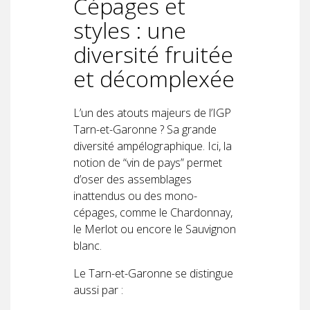
Cépages et
styles : une
diversité fruitée
et décomplexée
L’un des atouts majeurs de l’IGP
Tarn-et-Garonne ? Sa grande
diversité ampélographique. Ici, la
notion de “vin de pays” permet
d’oser des assemblages
inattendus ou des mono-
cépages, comme le Chardonnay,
le Merlot ou encore le Sauvignon
blanc.
Le Tarn-et-Garonne se distingue
aussi par :