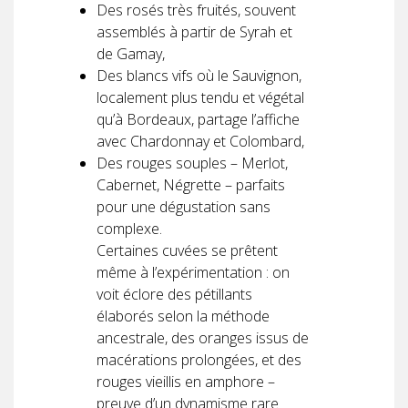
Des rosés très fruités, souvent
assemblés à partir de Syrah et
de Gamay,
Des blancs vifs où le Sauvignon,
localement plus tendu et végétal
qu’à Bordeaux, partage l’affiche
avec Chardonnay et Colombard,
Des rouges souples – Merlot,
Cabernet, Négrette – parfaits
pour une dégustation sans
complexe.
Certaines cuvées se prêtent
même à l’expérimentation : on
voit éclore des pétillants
élaborés selon la méthode
ancestrale, des oranges issus de
macérations prolongées, et des
rouges vieillis en amphore –
preuve d’un dynamisme rare