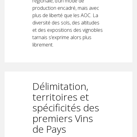
régionale, d’un mode de
production encadré, mais avec
plus de liberté que les AOC. La
diversité des sols, des altitudes
et des expositions des vignobles
tarnais s’exprime alors plus
librement.
Délimitation,
territoires et
spécificités des
premiers Vins
de Pays