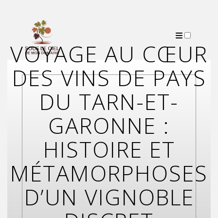
VOYAGE AU CŒUR
PUBLICATIONS
DES VINS DE PAYS
DU TARN-ET-
GARONNE :
HISTOIRE ET
MÉTAMORPHOSES
D’UN VIGNOBLE