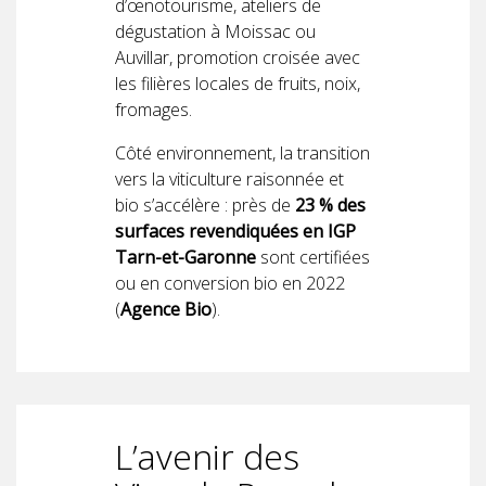
d’œnotourisme, ateliers de
dégustation à Moissac ou
Auvillar, promotion croisée avec
les filières locales de fruits, noix,
fromages.
Côté environnement, la transition
vers la viticulture raisonnée et
bio s’accélère : près de
23 % des
surfaces revendiquées en IGP
Tarn-et-Garonne
sont certifiées
ou en conversion bio en 2022
(
Agence Bio
).
L’avenir des