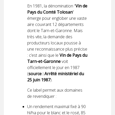
En 1981, la dénomination “
Vin de
Pays du Comté Tolosan
”
émerge pour englober une vaste
aire couvrant 12 départements
dont le Tarn-et-Garonne. Mais
très vite, la demande des
producteurs locaux pousse à
une reconnaissance plus précise
: c’est ainsi que le
Vin de Pays du
Tarn-et-Garonne
voit
officiellement le jour en 1987
(
source : Arrêté ministériel du
25 juin 1987
).
Ce label permet aux domaines
de revendiquer :
Un rendement maximal fixé à 90
hl/ha pour le blanc et le rosé, 85