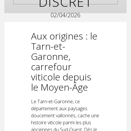
DISCRET
02/04/2026
Aux origines : le
Tarn-et-
Garonne,
carrefour
viticole depuis
le Moyen-Âge
Le Tarn-et-Garonne, ce
département aux paysages
doucement vallonnés, cache une
histoire viticole parmi les plus
anciennes du Sud-Ouest. Dès le