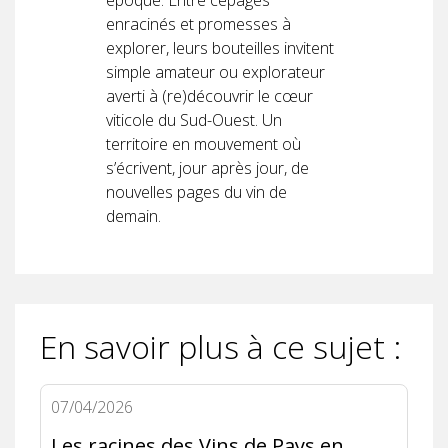
époque. Entre cépages
enracinés et promesses à
explorer, leurs bouteilles invitent
simple amateur ou explorateur
averti à (re)découvrir le cœur
viticole du Sud-Ouest. Un
territoire en mouvement où
s’écrivent, jour après jour, de
nouvelles pages du vin de
demain.
En savoir plus à ce sujet :
07/04/2026
Les racines des Vins de Pays en