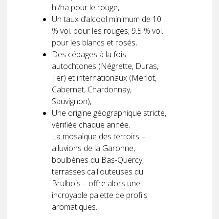
hl/ha pour le rouge,
Un taux d’alcool minimum de 10
% vol. pour les rouges, 9.5 % vol.
pour les blancs et rosés,
Des cépages à la fois
autochtones (Négrette, Duras,
Fer) et internationaux (Merlot,
Cabernet, Chardonnay,
Sauvignon),
Une origine géographique stricte,
vérifiée chaque année.
La mosaïque des terroirs –
alluvions de la Garonne,
boulbènes du Bas-Quercy,
terrasses caillouteuses du
Brulhois – offre alors une
incroyable palette de profils
aromatiques.