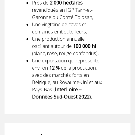
Près de
2 000 hectares
revendiqués en IGP Tarn-et-
Garonne ou Comté Tolosan,
Une vingtaine de caves et
domaines embouteilleurs,
Une production annuelle
oscillant autour de
100 000 hl
(blanc, rosé, rouge confondus),
Une exportation qui représente
environ
12 %
de la production,
avec des marchés forts en
Belgique, au Royaume-Uni et aux
Pays-Bas (
InterLoire –
Données Sud-Ouest 2022
).