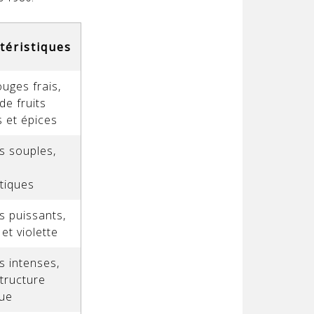
téristiques
ouges frais,
de fruits
 et épices
s souples,
tiques
 puissants,
 et violette
 intenses,
structure
que