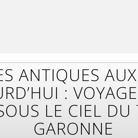
ES ANTIQUES AU
URD’HUI : VOYAGE
SOUS LE CIEL DU 
GARONNE