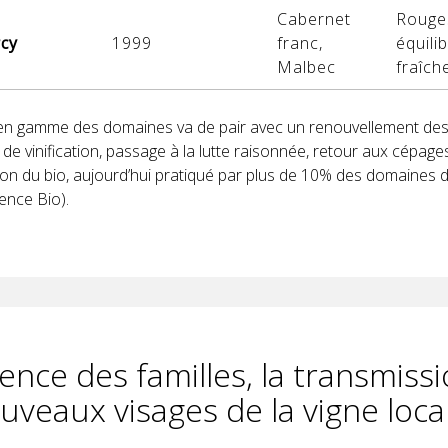
Cabernet
Rouges
cy
1999
franc,
équili
Malbec
fraîch
n gamme des domaines va de pair avec un renouvellement des
et de vinification, passage à la lutte raisonnée, retour aux cépa
tion du bio, aujourd’hui pratiqué par plus de 10% des domaines
ence Bio).
uence des familles, la transmissi
uveaux visages de la vigne loca