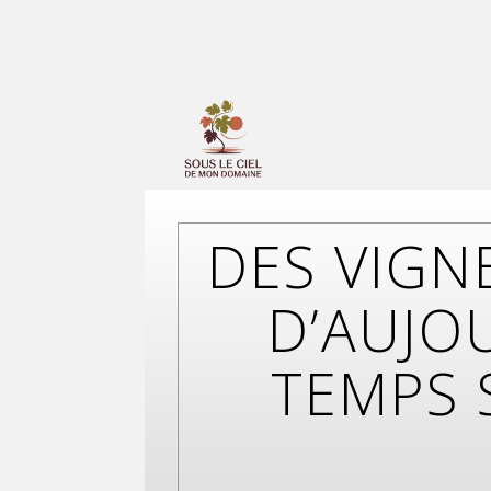
DES VIGN
D’AUJO
TEMPS 