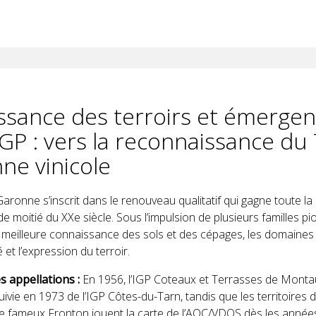
ssance des terroirs et émerge
GP : vers la reconnaissance du 
ne vinicole
aronne s’inscrit dans le renouveau qualitatif qui gagne toute la 
e moitié du XXe siècle. Sous l’impulsion de plusieurs familles pi
 meilleure connaissance des sols et des cépages, les domaines
é et l’expression du terroir.
s appellations :
En 1956, l’IGP Coteaux et Terrasses de Monta
ivie en 1973 de l’IGP Côtes-du-Tarn, tandis que les territoires 
 le fameux Fronton jouent la carte de l’AOC/VDQS dès les année