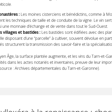
iticole.
nastères :
Les moines cisterciens et bénédictins, comme à Mo
nt les techniques de taille et de conduite de la vigne. Le vin sert 
si une monnaie d’échange et de vente dans tout le Sud-Ouest.
 villages et bastides :
Les bastides sont édifiées avec des pla
le disposant d’une “parcelle” à cultiver, souvent dévolue en parti
structurent la transmission des savoir-faire et la spécialisati
yen Âge, la surface plantée augmente, et les vins du Tarn-et-G
tés dans les actes notariés et inventaires, preuve de leur impo
(source : Archives départementales du Tarn-et-Garonne).