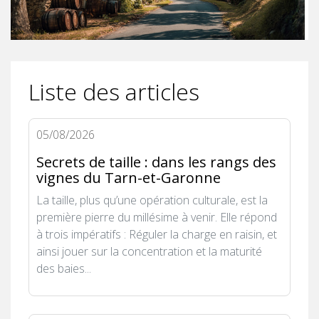
Liste des articles
05/08/2026
Secrets de taille : dans les rangs des
vignes du Tarn-et-Garonne
La taille, plus qu’une opération culturale, est la
première pierre du millésime à venir. Elle répond
à trois impératifs : Réguler la charge en raisin, et
ainsi jouer sur la concentration et la maturité
des baies...