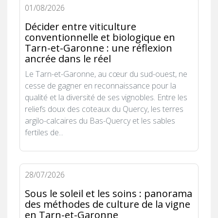
01/08/2026
Décider entre viticulture
conventionnelle et biologique en
Tarn-et-Garonne : une réflexion
ancrée dans le réel
Le Tarn-et-Garonne, au cœur du sud-ouest, ne
cesse de gagner en reconnaissance pour la
qualité et la diversité de ses vignobles. Entre les
reliefs doux des coteaux du Quercy, les terres
argilo-calcaires du Bas-Quercy et les sables
fertiles de...
28/07/2026
Sous le soleil et les soins : panorama
des méthodes de culture de la vigne
en Tarn-et-Garonne