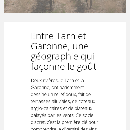
Entre Tarn et
Garonne, une
géographie qui
façonne le goût
Deux rivières, le Tarn et la
Garonne, ont patiemment
dessiné un relief doux, fait de
terrasses alluviales, de coteaux
argilo-calcaires et de plateaux
balayés par les vents. Ce socle
discret, c’est la première clé pour
comprendre la diversité des vins