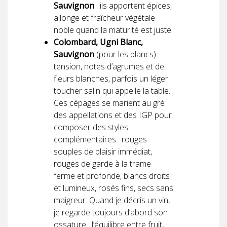
Sauvignon
: ils apportent épices,
allonge et fraîcheur végétale
noble quand la maturité est juste.
Colombard, Ugni Blanc,
Sauvignon
(pour les blancs) :
tension, notes d’agrumes et de
fleurs blanches, parfois un léger
toucher salin qui appelle la table.
Ces cépages se marient au gré
des appellations et des IGP pour
composer des styles
complémentaires : rouges
souples de plaisir immédiat,
rouges de garde à la trame
ferme et profonde, blancs droits
et lumineux, rosés fins, secs sans
maigreur. Quand je décris un vin,
je regarde toujours d’abord son
ossature : l’équilibre entre fruit,