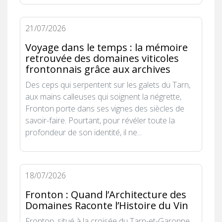
21/07/2026
Voyage dans le temps : la mémoire
retrouvée des domaines viticoles
frontonnais grâce aux archives
Des ceps qui serpentent sur les galets du Tarn,
aux mains calleuses qui soignent la négrette,
Fronton porte dans ses vignes des siècles de
savoir-faire. Pourtant, pour révéler toute la
profondeur de son identité, il ne...
18/07/2026
Fronton : Quand l’Architecture des
Domaines Raconte l’Histoire du Vin
Fronton, situé à la croisée du Tarn-et-Garonne