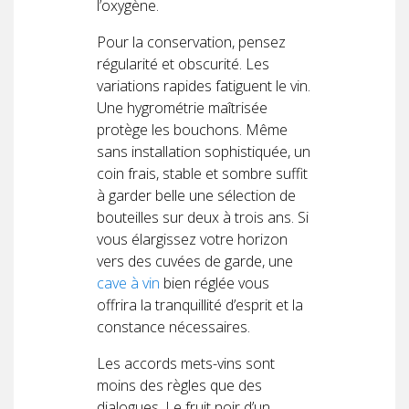
l’oxygène.
Pour la conservation, pensez
régularité et obscurité. Les
variations rapides fatiguent le vin.
Une hygrométrie maîtrisée
protège les bouchons. Même
sans installation sophistiquée, un
coin frais, stable et sombre suffit
à garder belle une sélection de
bouteilles sur deux à trois ans. Si
vous élargissez votre horizon
vers des cuvées de garde, une
cave à vin
bien réglée vous
offrira la tranquillité d’esprit et la
constance nécessaires.
Les accords mets-vins sont
moins des règles que des
dialogues. Le fruit noir d’un