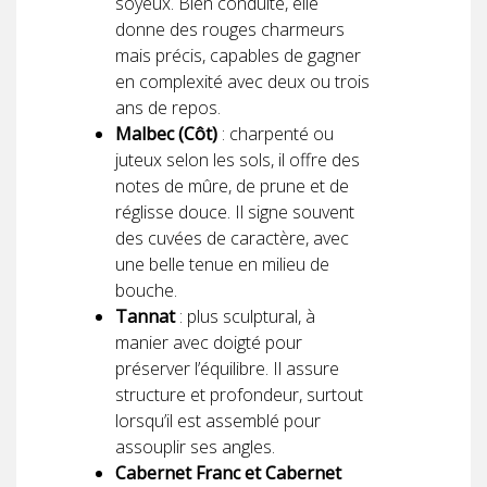
soyeux. Bien conduite, elle
donne des rouges charmeurs
mais précis, capables de gagner
en complexité avec deux ou trois
ans de repos.
Malbec (Côt)
: charpenté ou
juteux selon les sols, il offre des
notes de mûre, de prune et de
réglisse douce. Il signe souvent
des cuvées de caractère, avec
une belle tenue en milieu de
bouche.
Tannat
: plus sculptural, à
manier avec doigté pour
préserver l’équilibre. Il assure
structure et profondeur, surtout
lorsqu’il est assemblé pour
assouplir ses angles.
Cabernet Franc et Cabernet