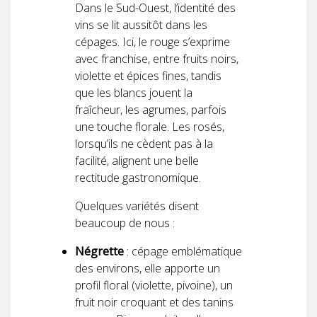
Dans le Sud-Ouest, l’identité des
vins se lit aussitôt dans les
cépages. Ici, le rouge s’exprime
avec franchise, entre fruits noirs,
violette et épices fines, tandis
que les blancs jouent la
fraîcheur, les agrumes, parfois
une touche florale. Les rosés,
lorsqu’ils ne cèdent pas à la
facilité, alignent une belle
rectitude gastronomique.
Quelques variétés disent
beaucoup de nous :
Négrette
: cépage emblématique
des environs, elle apporte un
profil floral (violette, pivoine), un
fruit noir croquant et des tanins