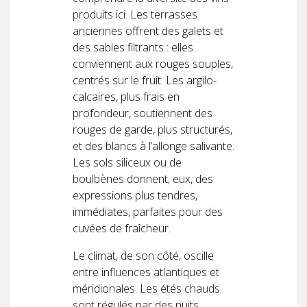
produits ici. Les terrasses
anciennes offrent des galets et
des sables filtrants : elles
conviennent aux rouges souples,
centrés sur le fruit. Les argilo-
calcaires, plus frais en
profondeur, soutiennent des
rouges de garde, plus structurés,
et des blancs à l’allonge salivante.
Les sols siliceux ou de
boulbènes donnent, eux, des
expressions plus tendres,
immédiates, parfaites pour des
cuvées de fraîcheur.
Le climat, de son côté, oscille
entre influences atlantiques et
méridionales. Les étés chauds
sont régulés par des nuits