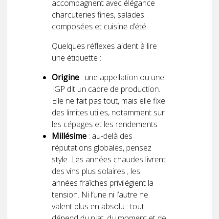
accompagnent avec élégance
charcuteries fines, salades
composées et cuisine d’été.
Quelques réflexes aident à lire
une étiquette :
Origine
: une appellation ou une
IGP dit un cadre de production.
Elle ne fait pas tout, mais elle fixe
des limites utiles, notamment sur
les cépages et les rendements.
Millésime
: au-delà des
réputations globales, pensez
style. Les années chaudes livrent
des vins plus solaires ; les
années fraîches privilégient la
tension. Ni l’une ni l’autre ne
valent plus en absolu : tout
dépend du plat, du moment et de