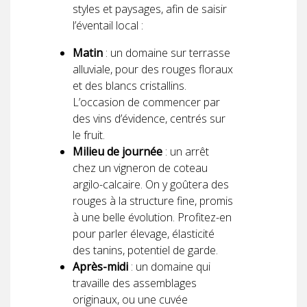
styles et paysages, afin de saisir
l’éventail local :
Matin
: un domaine sur terrasse
alluviale, pour des rouges floraux
et des blancs cristallins.
L’occasion de commencer par
des vins d’évidence, centrés sur
le fruit.
Milieu de journée
: un arrêt
chez un vigneron de coteau
argilo-calcaire. On y goûtera des
rouges à la structure fine, promis
à une belle évolution. Profitez-en
pour parler élevage, élasticité
des tanins, potentiel de garde.
Après-midi
: un domaine qui
travaille des assemblages
originaux, ou une cuvée