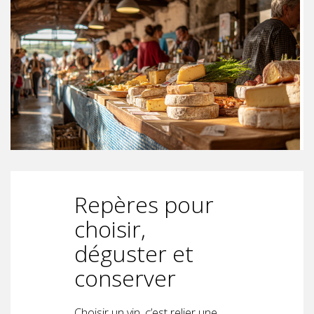
Repères pour
choisir,
déguster et
conserver
Choisir un vin, c’est relier une