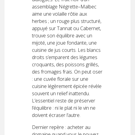
assemblage Négrette–Malbec
aime une volaille rôtie aux
herbes ; un rouge plus structuré,
appuyé sur Tannat ou Cabernet,
trouve son équilibre avec un
mijoté, une joue fondante, une
cuisine de jus courts. Les blancs
droits s’emparent des légumes
croquants, des poissons grillés,
des fromages frais. On peut oser
: une cuvée florale sur une
cuisine légèrement épicée révèle
souvent un relief inattendu.
L’essentiel reste de préserver
l’équilibre : ni le plat ni le vin ne
doivent écraser l’autre.
Dernier repère : acheter au
domaine quand vous le pouvez.