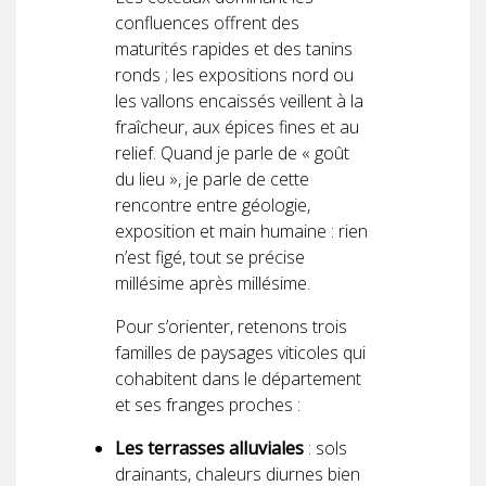
confluences offrent des
maturités rapides et des tanins
ronds ; les expositions nord ou
les vallons encaissés veillent à la
fraîcheur, aux épices fines et au
relief. Quand je parle de « goût
du lieu », je parle de cette
rencontre entre géologie,
exposition et main humaine : rien
n’est figé, tout se précise
millésime après millésime.
Pour s’orienter, retenons trois
familles de paysages viticoles qui
cohabitent dans le département
et ses franges proches :
Les terrasses alluviales
: sols
drainants, chaleurs diurnes bien