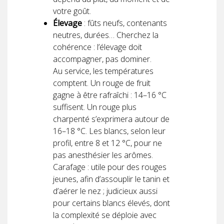
votre goût.
Élevage
: fûts neufs, contenants
neutres, durées… Cherchez la
cohérence : l’élevage doit
accompagner, pas dominer.
Au service, les températures
comptent. Un rouge de fruit
gagne à être rafraîchi : 14–16 °C
suffisent. Un rouge plus
charpenté s’exprimera autour de
16–18 °C. Les blancs, selon leur
profil, entre 8 et 12 °C, pour ne
pas anesthésier les arômes.
Carafage : utile pour des rouges
jeunes, afin d’assouplir le tanin et
d’aérer le nez ; judicieux aussi
pour certains blancs élevés, dont
la complexité se déploie avec