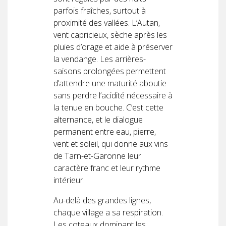
parfois fraîches, surtout à
proximité des vallées. L’Autan,
vent capricieux, sèche après les
pluies d’orage et aide à préserver
la vendange. Les arrières-
saisons prolongées permettent
d’attendre une maturité aboutie
sans perdre l’acidité nécessaire à
la tenue en bouche. C’est cette
alternance, et le dialogue
permanent entre eau, pierre,
vent et soleil, qui donne aux vins
de Tarn-et-Garonne leur
caractère franc et leur rythme
intérieur.
Au-delà des grandes lignes,
chaque village a sa respiration.
Les coteaux dominant les