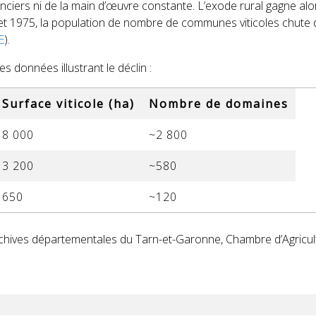
ciers ni de la main d’œuvre constante. L’exode rural gagne alors
et 1975, la population de nombre de communes viticoles chute d
E
).
es données illustrant le déclin :
Surface viticole (ha)
Nombre de domaines
8 000
~2 800
3 200
~580
650
~120
rchives départementales du Tarn-et-Garonne, Chambre d’Agricul