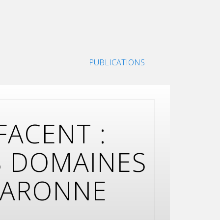
PUBLICATIONS
FACENT :
S DOMAINES
GARONNE