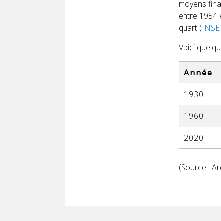
moyens finan
entre 1954 
quart (
INSE
Voici quelqu
Année
1930
1960
2020
(Source : A