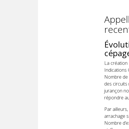
Appell
recen
Évolut
cépag
La création
Indications
Nombre de d
des circuits
jurançon no
répondre au
Par ailleurs
arrachage so
Nombre d’exp