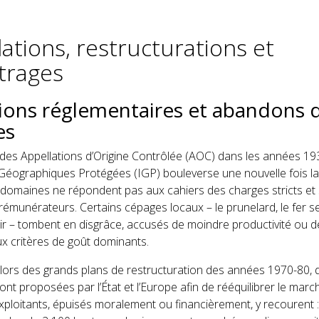
ations, restructurations et
trages
ions réglementaires et abandons 
es
 des Appellations d’Origine Contrôlée (AOC) dans les années 19
 Géographiques Protégées (IGP) bouleverse une nouvelle fois l
omaines ne répondent pas aux cahiers des charges stricts et 
 rémunérateurs. Certains cépages locaux – le prunelard, le fer s
ir – tombent en disgrâce, accusés de moindre productivité ou d
x critères de goût dominants.
, lors des grands plans de restructuration des années 1970-80,
nt proposées par l’État et l’Europe afin de rééquilibrer le march
loitants, épuisés moralement ou financièrement, y recourent : 