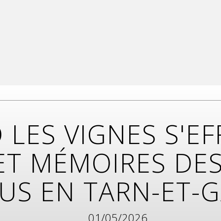
LES VIGNES S'EF
 ET MÉMOIRES DE
RUS EN TARN-ET-
01/05/2026