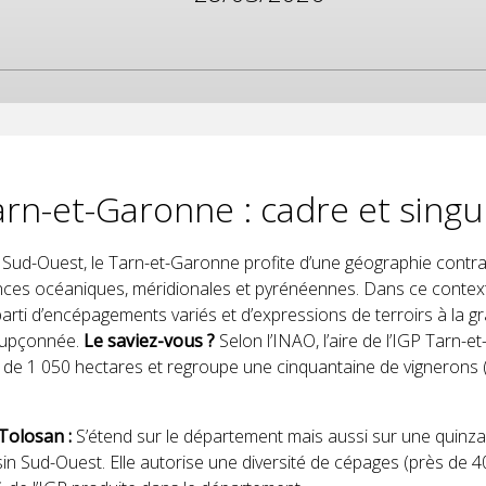
arn-et-Garonne : cadre et singu
ud-Ouest, le Tarn-et-Garonne profite d’une géographie contrast
ences océaniques, méridionales et pyrénéennes. Dans ce context
parti d’encépagements variés et d’expressions de terroirs à la g
oupçonnée.
Le saviez-vous ?
Selon l’INAO, l’aire de l’IGP Tarn-
 de 1 050 hectares et regroupe une cinquantaine de vignerons 
Tolosan :
S’étend sur le département mais aussi sur une quinza
in Sud-Ouest. Elle autorise une diversité de cépages (près de 4