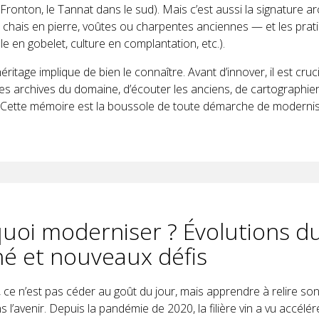
Fronton, le Tannat dans le sud). Mais c’est aussi la signature a
 chais en pierre, voûtes ou charpentes anciennes — et les prat
lle en gobelet, culture en complantation, etc.).
ritage implique de bien le connaître. Avant d’innover, il est crucia
s archives du domaine, d’écouter les anciens, de cartographier
. Cette mémoire est la boussole de toute démarche de modernis
uoi moderniser ? Évolutions d
é et nouveaux défis
ce n’est pas céder au goût du jour, mais apprendre à relire son
ans l’avenir. Depuis la pandémie de 2020, la filière vin a vu accél