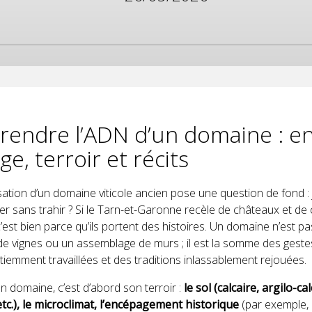
endre l’ADN d’un domaine : en
ge, terroir et récits
ation d’un domaine viticole ancien pose une question de fond : 
r sans trahir ? Si le Tarn-et-Garonne recèle de châteaux et de 
 c’est bien parce qu’ils portent des histoires. Un domaine n’est 
de vignes ou un assemblage de murs ; il est la somme des geste
tiemment travaillées et des traditions inlassablement rejouées.
’un domaine, c’est d’abord son terroir :
le sol (calcaire, argilo-cal
tc.), le microclimat, l’encépagement historique
(par exemple, 