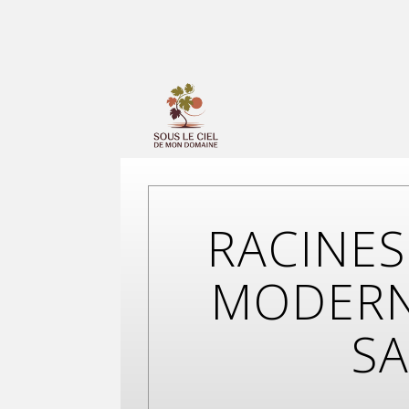
RACINES
MODERN
SA