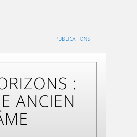
PUBLICATIONS
ORIZONS :
E ANCIEN
’ÂME