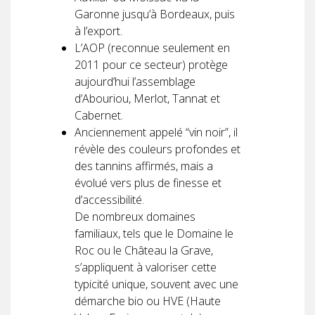
Garonne jusqu’à Bordeaux, puis
à l’export.
L’AOP (reconnue seulement en
2011 pour ce secteur) protège
aujourd’hui l’assemblage
d’Abouriou, Merlot, Tannat et
Cabernet.
Anciennement appelé “vin noir”, il
révèle des couleurs profondes et
des tannins affirmés, mais a
évolué vers plus de finesse et
d’accessibilité.
De nombreux domaines
familiaux, tels que le Domaine le
Roc ou le Château la Grave,
s’appliquent à valoriser cette
typicité unique, souvent avec une
démarche bio ou HVE (Haute