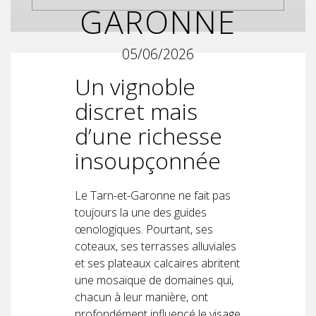
GARONNE
05/06/2026
Un vignoble
discret mais
d’une richesse
insoupçonnée
Le Tarn-et-Garonne ne fait pas
toujours la une des guides
œnologiques. Pourtant, ses
coteaux, ses terrasses alluviales
et ses plateaux calcaires abritent
une mosaïque de domaines qui,
chacun à leur manière, ont
profondément influencé le visage