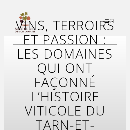
VINS, TERROIRS
ET PASSION :
PUBLICATIONS
LES DOMAINES
QUI ONT
FAÇONNÉ
L’HISTOIRE
VITICOLE DU
TARN-ET-