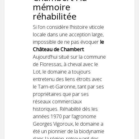
mémoire
réhabilitée
Si l’on considère l’histoire viticole
locale dans une acception large,
impossible de ne pas évoquer
le
Château de Chambert
.
Aujourd’hui situé sur la commune
de Floressas, à cheval avec le
Lot, le domaine a toujours
entretenu des liens étroits avec
le Tarn-et-Garonne, tant par ses
propriétaires que par ses
réseaux commerciaux
historiques. Réhabilité dès les
années 1970 par l’agronome
Georges Vigoroux, le domaine a
été un pionnier de la biodynamie
dans la région, retrouvant des