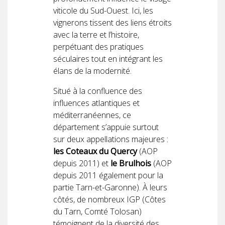
viticole du Sud-Ouest. Ici, les
vignerons tissent des liens étroits
avec la terre et l’histoire,
perpétuant des pratiques
séculaires tout en intégrant les
élans de la modernité.
Situé à la confluence des
influences atlantiques et
méditerranéennes, ce
département s’appuie surtout
sur deux appellations majeures :
les Coteaux du Quercy
(AOP
depuis 2011) et
le Brulhois
(AOP
depuis 2011 également pour la
partie Tarn-et-Garonne). À leurs
côtés, de nombreux IGP (Côtes
du Tarn, Comté Tolosan)
témoignent de la diversité des