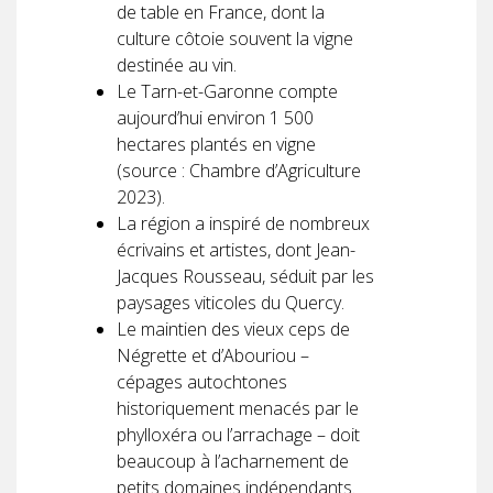
de table en France, dont la
culture côtoie souvent la vigne
destinée au vin.
Le Tarn-et-Garonne compte
aujourd’hui environ 1 500
hectares plantés en vigne
(source : Chambre d’Agriculture
2023).
La région a inspiré de nombreux
écrivains et artistes, dont Jean-
Jacques Rousseau, séduit par les
paysages viticoles du Quercy.
Le maintien des vieux ceps de
Négrette et d’Abouriou –
cépages autochtones
historiquement menacés par le
phylloxéra ou l’arrachage – doit
beaucoup à l’acharnement de
petits domaines indépendants.