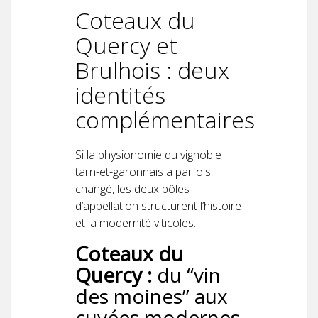
Coteaux du
Quercy et
Brulhois : deux
identités
complémentaires
Si la physionomie du vignoble
tarn-et-garonnais a parfois
changé, les deux pôles
d’appellation structurent l’histoire
et la modernité viticoles.
Coteaux du
Quercy :
du “vin
des moines” aux
cuvées modernes