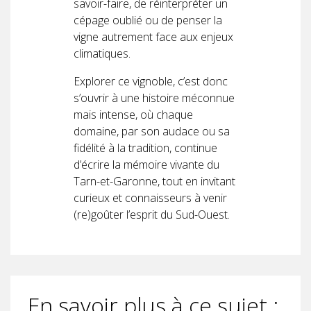
savoir-faire, de réinterpréter un
cépage oublié ou de penser la
vigne autrement face aux enjeux
climatiques.
Explorer ce vignoble, c’est donc
s’ouvrir à une histoire méconnue
mais intense, où chaque
domaine, par son audace ou sa
fidélité à la tradition, continue
d’écrire la mémoire vivante du
Tarn-et-Garonne, tout en invitant
curieux et connaisseurs à venir
(re)goûter l’esprit du Sud-Ouest.
En savoir plus à ce sujet :