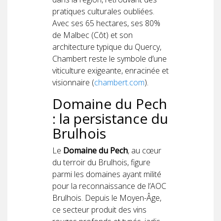
pratiques culturales oubliées.
Avec ses 65 hectares, ses 80%
de Malbec (Côt) et son
architecture typique du Quercy,
Chambert reste le symbole d’une
viticulture exigeante, enracinée et
visionnaire (
chambert.com
).
Domaine du Pech
: la persistance du
Brulhois
Le
Domaine du Pech
, au cœur
du terroir du Brulhois, figure
parmi les domaines ayant milité
pour la reconnaissance de l’AOC
Brulhois. Depuis le Moyen-Âge,
ce secteur produit des vins