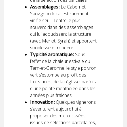
de la sélection des parcelles.
Assemblages :
Le Cabernet
Sauvignon local est rarement
vinifié seul. Il entre le plus
souvent dans des assemblages
qui lui adoucissent la structure
(avec Merlot, Syrah) et apportent
souplesse et rondeur.
Typicité aromatique :
Sous
l’effet de la chaleur estivale du
Tarn-et-Garonne, le style poivron
vert s’estompe au profit des
fruits noirs, de la réglisse, parfois
d'une pointe mentholée dans les
années plus fraîches.
Innovation :
Quelques vignerons
s’aventurent aujourd’hui à
proposer des micro-cuvées,
issues de sélections parcellaires,