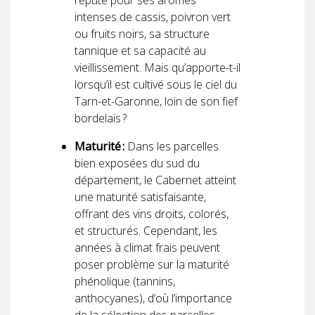
réputé pour ses arômes
intenses de cassis, poivron vert
ou fruits noirs, sa structure
tannique et sa capacité au
vieillissement. Mais qu’apporte-t-il
lorsqu’il est cultivé sous le ciel du
Tarn-et-Garonne, loin de son fief
bordelais ?
Maturité :
Dans les parcelles
bien exposées du sud du
département, le Cabernet atteint
une maturité satisfaisante,
offrant des vins droits, colorés,
et structurés. Cependant, les
années à climat frais peuvent
poser problème sur la maturité
phénolique (tannins,
anthocyanes), d’où l’importance