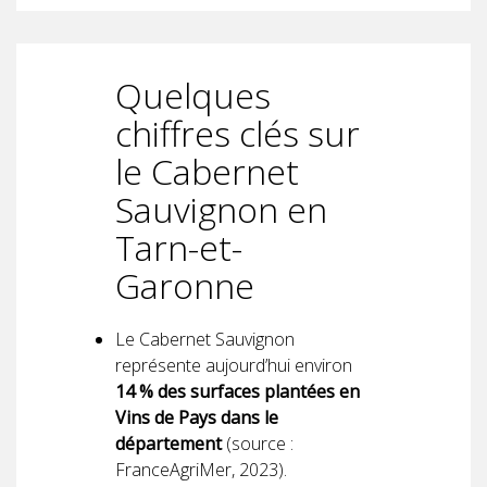
Quelques
chiffres clés sur
le Cabernet
Sauvignon en
Tarn-et-
Garonne
Le Cabernet Sauvignon
représente aujourd’hui environ
14 % des surfaces plantées en
Vins de Pays dans le
département
(source :
FranceAgriMer, 2023).