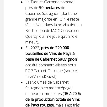
Le Tarn-et-Garonne compte
près de
90 hectares
de
Cabernet Sauvignon (dont une
grande majorité en IGP, le reste
s’inscrivant dans la production du
Brulhois ou de l’AOC Coteaux du
Quercy, où il ne joue qu’un rôle
mineur).
En 2022,
près de 220 000
bouteilles de Vins de Pays à
base de Cabernet Sauvignon
ont été commercialisées sous
l’IGP Tarn-et-Garonne (source :
InterValSudOuest).
Les volumes de Cabernet
Sauvignon en monocépage
demeurent modestes (
15 à 20 %
de la production totale de Vins
de Pays rouges
), mais il est très