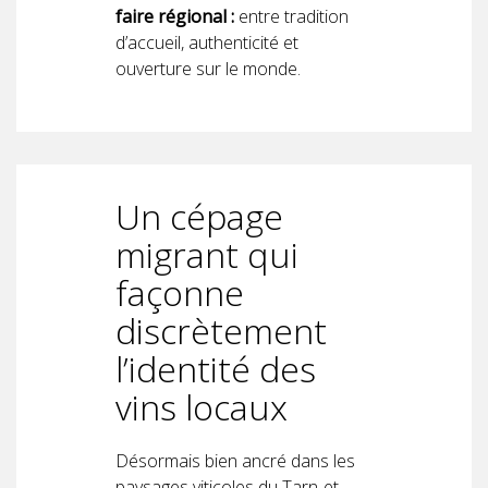
faire régional :
entre tradition
d’accueil, authenticité et
ouverture sur le monde.
Un cépage
migrant qui
façonne
discrètement
l’identité des
vins locaux
Désormais bien ancré dans les
paysages viticoles du Tarn-et-