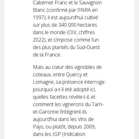
Cabernet Franc et le Sauvignon
Blanc (confirmé par l’INRA en
1997), il est aujourd’hui cultivé
sur plus de 340 000 hectares
dans le monde (OIV, chiffres
2022), et s’impose comme l’un
des plus plantés du Sud-Ouest
de la France.
Mais au cœur des vignobles de
coteaux, entre Quercy et
Lomagne, sa présence interroge :
pourquoi a-t-il été adopté ici,
quelles facettes révèle-t-il, et
comment les vignerons du Tarn-
et-Garonne l’intègrent-ils
aujourd’hui dans les Vins de
Pays, ou plutôt, depuis 2009,
dans les IGP (Indication