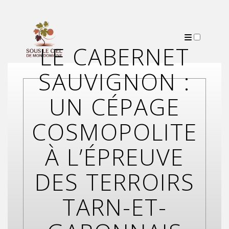
LE CABERNET
PUBLICATIONS
SAUVIGNON :
UN CÉPAGE
COSMOPOLITE
À L’ÉPREUVE
DES TERROIRS
TARN-ET-