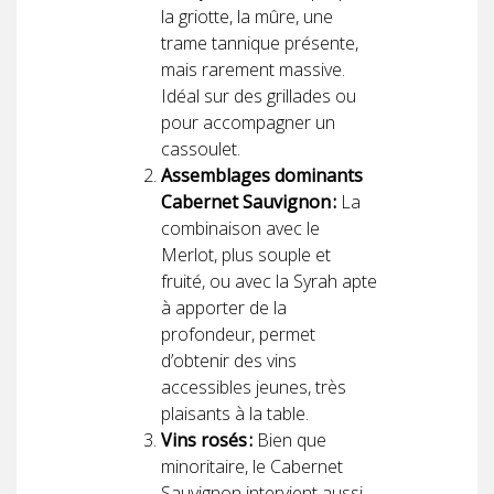
la griotte, la mûre, une
trame tannique présente,
mais rarement massive.
Idéal sur des grillades ou
pour accompagner un
cassoulet.
Assemblages dominants
Cabernet Sauvignon :
La
combinaison avec le
Merlot, plus souple et
fruité, ou avec la Syrah apte
à apporter de la
profondeur, permet
d’obtenir des vins
accessibles jeunes, très
plaisants à la table.
Vins rosés :
Bien que
minoritaire, le Cabernet
Sauvignon intervient aussi