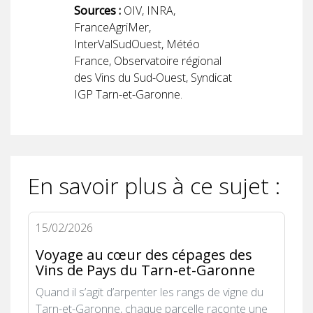
Sources :
OIV, INRA,
FranceAgriMer,
InterValSudOuest, Météo
France, Observatoire régional
des Vins du Sud-Ouest, Syndicat
IGP Tarn-et-Garonne.
En savoir plus à ce sujet :
15/02/2026
Voyage au cœur des cépages des
Vins de Pays du Tarn-et-Garonne
Quand il s’agit d’arpenter les rangs de vigne du
Tarn-et-Garonne, chaque parcelle raconte une